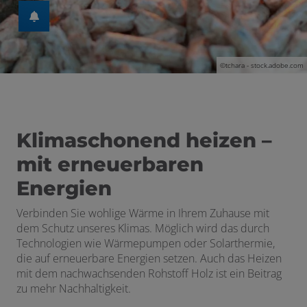
en und schließen
©tchara - stock.adobe.com
Klimaschonend heizen –
mit erneuerbaren
Energien
Verbinden Sie wohlige
Wärme
in Ihrem Zuhause mit
dem Schutz unseres Klimas. Möglich wird das durch
Technologien wie Wärmepumpen oder Solarthermie,
die auf erneuerbare Energien setzen. Auch das Heizen
mit dem nachwachsenden Rohstoff Holz ist ein Beitrag
zu mehr Nachhaltigkeit.