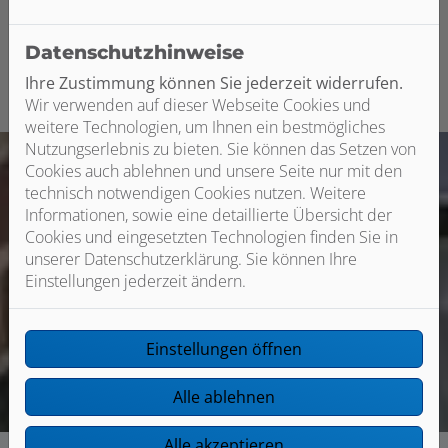
termingerecht ausgeführt.
Datenschutzhinweise
Ihre Zustimmung können Sie jederzeit widerrufen.
Wir verwenden auf dieser Webseite Cookies und
weitere Technologien, um Ihnen ein bestmögliches
Nutzungserlebnis zu bieten. Sie können das Setzen von
Cookies auch ablehnen und unsere Seite nur mit den
technisch notwendigen Cookies nutzen. Weitere
Informationen, sowie eine detaillierte Übersicht der
Cookies und eingesetzten Technologien finden Sie in
unserer Datenschutzerklärung. Sie können Ihre
Einstellungen jederzeit ändern.
Einstellungen öffnen
Alle ablehnen
Alle akzeptieren