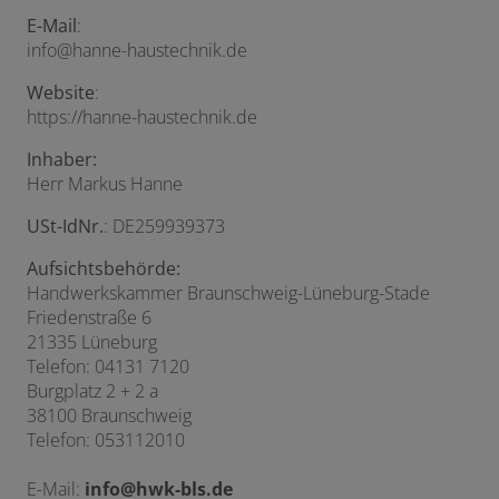
E-Mail
:
info@hanne-haustechnik.de
Website
:
https://hanne-haustechnik.de
Inhaber:
Herr Markus Hanne
USt-IdNr.
: DE259939373
Aufsichtsbehörde:
Handwerkskammer Braunschweig-Lüneburg-Stade
Friedenstraße 6
21335 Lüneburg
Telefon:
04131 7120
Burgplatz 2 + 2 a
38100 Braunschweig
Telefon: 053112010
E-Mail:
info@hwk-bls.de