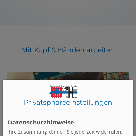
Mit Kopf & Händen arbeiten
Privatsphäre­einstellungen
Datenschutzhinweise
Ihre Zustimmung können Sie jederzeit widerrufen.