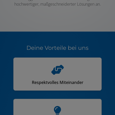
hochwertiger, maßgeschneiderter Lösungen an.
Deine Vorteile bei uns
Respektvolles Miteinander