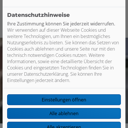
termingerecht ausgeführt.
Datenschutzhinweise
Ihre Zustimmung können Sie jederzeit widerrufen.
Wir verwenden auf dieser Webseite Cookies und
weitere Technologien, um Ihnen ein bestmögliches
Nutzungserlebnis zu bieten. Sie können das Setzen von
Cookies auch ablehnen und unsere Seite nur mit den
technisch notwendigen Cookies nutzen. Weitere
Informationen, sowie eine detaillierte Übersicht der
Cookies und eingesetzten Technologien finden Sie in
unserer Datenschutzerklärung. Sie können Ihre
Einstellungen jederzeit ändern.
Einstellungen öffnen
Alle ablehnen
Alle akzeptieren