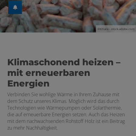
©tchara - stock.adobe.com
 und schließen
schließen
Klimaschonend heizen –
mit erneuerbaren
Energien
Verbinden Sie wohlige
Wärme
in Ihrem Zuhause mit
dem Schutz unseres Klimas. Möglich wird das durch
en und schließen
Technologien wie Wärmepumpen oder Solarthermie,
ermenü öffnen und schließen
die auf erneuerbare Energien setzen. Auch das Heizen
mit dem nachwachsenden Rohstoff Holz ist ein Beitrag
schließen
zu mehr Nachhaltigkeit.