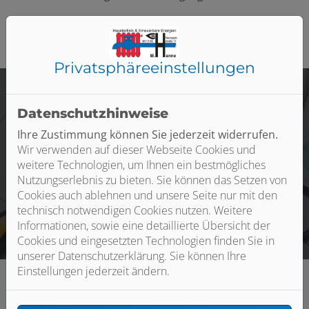
Privatsphäre­einstellungen
Datenschutzhinweise
Professionelle Betreuung
Ihre Zustimmung können Sie jederzeit widerrufen.
Wir verwenden auf dieser Webseite Cookies und
Wenn Sie uns brauchen, sind wir schnell für Sie da. Wir
weitere Technologien, um Ihnen ein bestmögliches
betreuen Gewerbe- und Privatkunden bei Bau,
Nutzungserlebnis zu bieten. Sie können das Setzen von
Sanierung und Wartung in und um Braunschweig.
Cookies auch ablehnen und unsere Seite nur mit den
technisch notwendigen Cookies nutzen. Weitere
Informationen, sowie eine detaillierte Übersicht der
Cookies und eingesetzten Technologien finden Sie in
unserer Datenschutzerklärung. Sie können Ihre
Einstellungen jederzeit ändern.