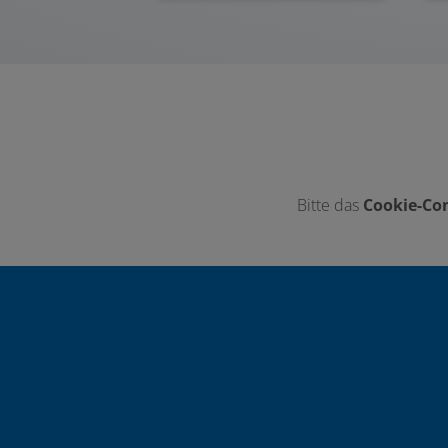
Bitte das
Cookie-Con
Footer - Kontaktdaten und Öffnungszei