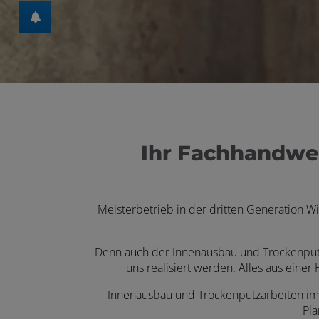
en und schließen
Ihr Fachhandwe
Meisterbetrieb in der dritten Generation Wi
Denn auch der Innen­aus­bau und Trocken­put
uns rea­li­siert werden. Alles aus eine
Innenausbau und Trockenputzarbeiten im 
Pla