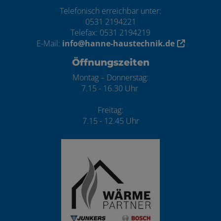
Telefonisch erreichbar unter:
0531 2194221
Telefax: 0531 2194219
E-Mail:
info@hanne-haustechnik.de
Öffnungszeiten
Montag – Donnerstag:
7.15 - 16.30 Uhr
Freitag:
7.15 - 12.45 Uhr