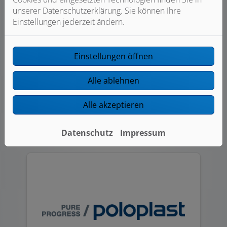
unserer Datenschutzerklärung. Sie können Ihre
Einstellungen jederzeit ändern.
Einstellungen öffnen
Alle ablehnen
Alle akzeptieren
JUNKERS BOSCH
Datenschutz
Impressum