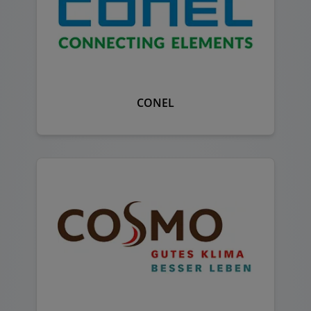
CONEL