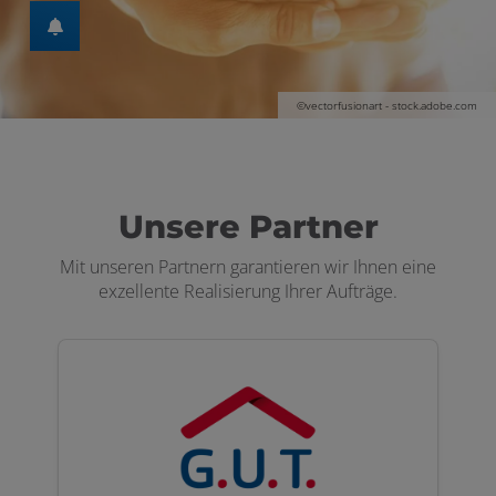
en und schließen
©vectorfusionart - stock.adobe.com
Unsere Partner
Mit unseren Partnern garantieren wir Ihnen eine
exzellente Realisierung Ihrer Aufträge.