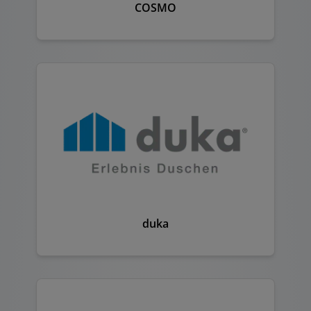
COSMO
duka