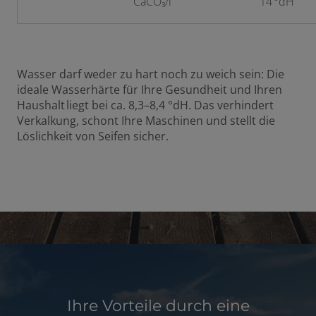
CaCO₃/l
14 °dH
Wasser darf weder zu hart noch zu weich sein: Die
ideale Wasserhärte für Ihre Gesundheit und Ihren
Haushalt liegt bei ca. 8,3–8,4 °dH. Das verhindert
Verkalkung, schont Ihre Maschinen und stellt die
Löslichkeit von Seifen sicher.
Ihre Vorteile durch eine