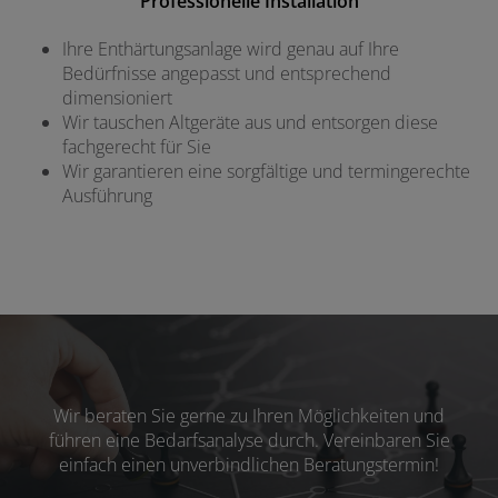
Professionelle Installation
Ihre Enthärtungsanlage wird genau auf Ihre
Bedürfnisse angepasst und entsprechend
dimensioniert
Wir tauschen Altgeräte aus und entsorgen diese
fachgerecht für Sie
Wir garantieren eine sorgfältige und termingerechte
Ausführung
Wir beraten Sie gerne zu Ihren Möglichkeiten und
führen eine Bedarfsanalyse durch. Vereinbaren Sie
einfach einen unverbindlichen Beratungstermin!