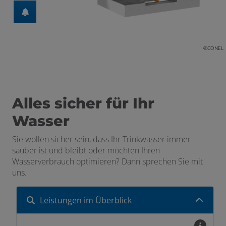
schließen
©CONEL
Alles sicher für Ihr
en und schließen
Wasser
ermenü öffnen und schließen
Sie wollen sicher sein, dass Ihr Trinkwasser immer
schließen
sauber ist und bleibt oder möchten Ihren
Wasserverbrauch optimieren? Dann sprechen Sie mit
uns.
Leistungen im Überblick