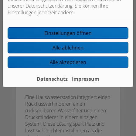
unserer Datenschutzerklärung. Sie können Ihre
Einstellungen jederzeit ändern.
Einstellungen öffnen
Alle ablehnen
Alle akzeptieren
Datenschutz
Impressum
Hauswasserstation
Eine Hauswasserstation integriert einen
Rückflussverhinderer, einen
rückspülbaren Wasserfilter und einen
Druckminderer in einem einzigen
System. Diese Lösung spart Platz und
lässt sich leichter installieren als die