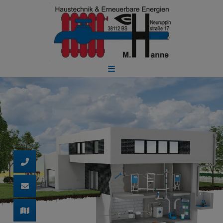
d schließen
ließen
 schließen
 und schließen