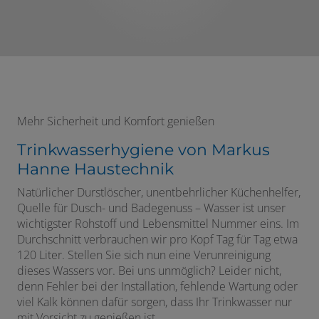
Mehr Sicherheit und Komfort genießen
Trinkwasserhygiene von Markus
Hanne Haustechnik
Natürlicher Durstlöscher, unentbehrlicher Küchenhelfer,
Quelle für Dusch- und Badegenuss – Wasser ist unser
wichtigster Rohstoff und Lebensmittel Nummer eins. Im
Durchschnitt verbrauchen wir pro Kopf Tag für Tag etwa
120 Liter. Stellen Sie sich nun eine Verunreinigung
dieses Wassers vor. Bei uns unmöglich? Leider nicht,
denn Fehler bei der Installation, fehlende Wartung oder
viel Kalk können dafür sorgen, dass Ihr Trinkwasser nur
mit Vorsicht zu genießen ist.