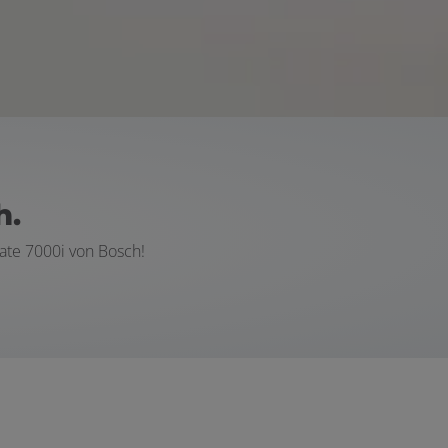
h.
ate 7000i von Bosch!