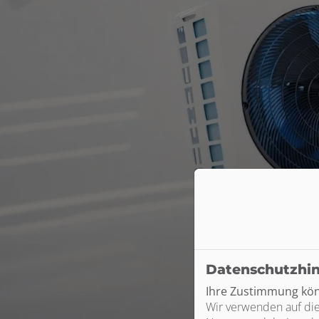
Datenschutzhi
Ihre Zustimmung könn
Wir verwenden auf die