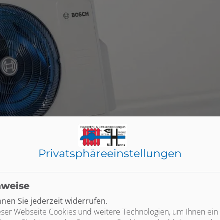
Privatsphäre­einstellungen
nweise
en Sie jederzeit widerrufen.
ser Webseite Cookies und weitere Technologien, um Ihnen ein