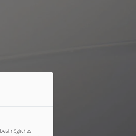
 bestmögliches