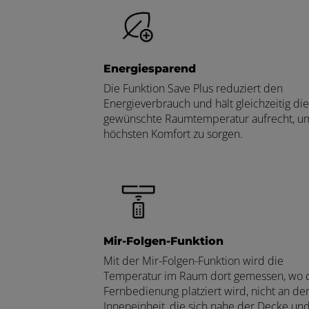
Energiesparend
Die Funktion Save Plus reduziert den
Energieverbrauch und hält gleichzeitig die
gewünschte Raumtemperatur aufrecht, um
höchsten Komfort zu sorgen.
Mir-Folgen-Funktion
Mit der Mir-Folgen-Funktion wird die
Temperatur im Raum dort gemessen, wo 
Fernbedienung platziert wird, nicht an de
Inneneinheit, die sich nahe der Decke un